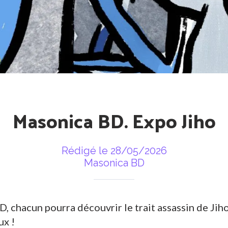
Masonica BD. Expo Jiho
Rédigé le 28/05/2026
Masonica BD
 chacun pourra découvrir le trait assassin de Jiho.
ux !