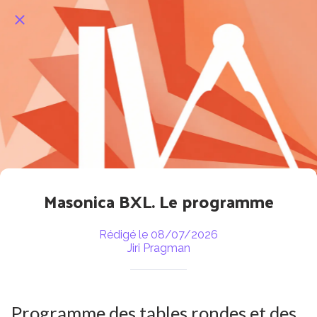
Masonica BXL. Le programme
Rédigé le 08/07/2026
Jiri Pragman
Programme des tables rondes et des