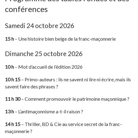
conférences
Samedi 24 octobre 2026
15 h
– Une histoire bien belge de la franc-maçonnerie
Dimanche 25 octobre 2026
10 h
– Mot d’accueil de l’édition 2026
10 h 15
– Primo-auteurs : ils ne savent ni lire ni écrire, mais ils
savent faire des phrases ?
11 h 30
– Comment promouvoir le patrimoine maçonnique ?
13 h
– L’antimaçonnisme a-t-il raison ?
14 h 15
– Thriller, BD & Cie au service secret de la franc-
maçonnerie ?