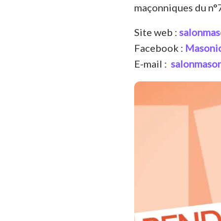
maçonniques du n°79
Site web :
salonmas
Facebook :
Masoni
E-mail :
salonmaso