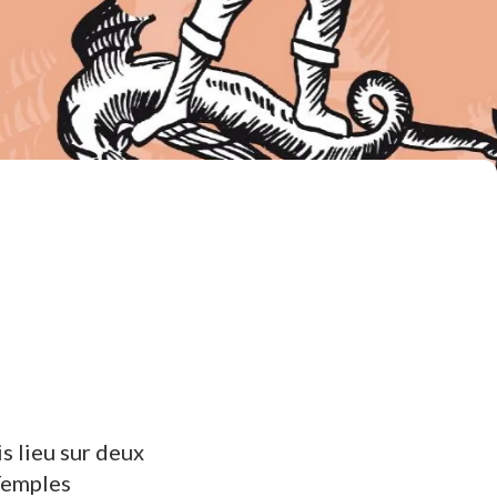
s lieu sur deux
 Temples