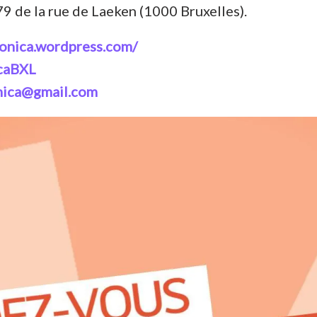
 de la rue de Laeken (1000 Bruxelles).
onica.wordpress.com/
caBXL
nica@gmail.com