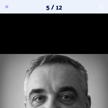
5 / 12