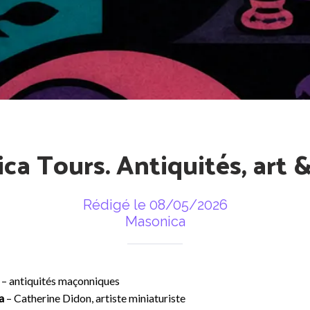
ca Tours. Antiquités, art &
Rédigé le 08/05/2026
Masonica
e
– antiquités maçonniques
a
– Catherine Didon, artiste miniaturiste