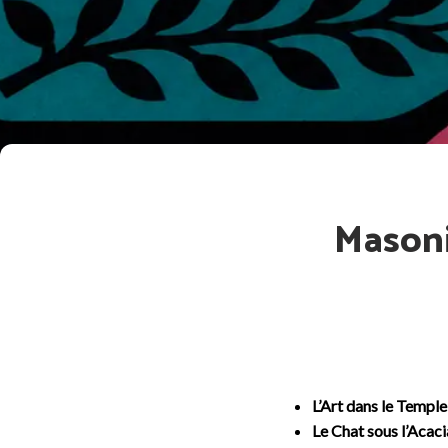
Masoni
L’Art dans le Templ
Le Chat sous l’Acaci